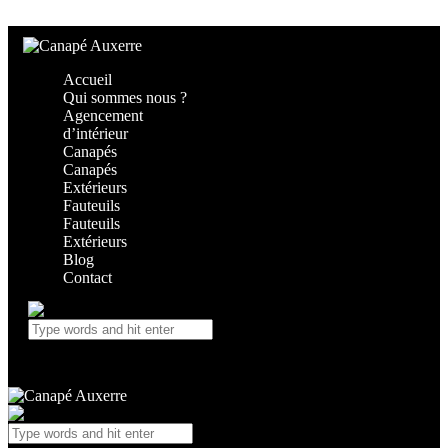
Skip to content
Skip to footer
Accueil
Qui sommes nous ?
Agencement
d’intérieur
Canapés
Canapés
Extérieurs
Fauteuils
Fauteuils
Extérieurs
Blog
Contact