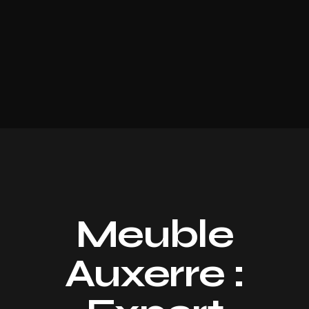
Meuble
Auxerre :