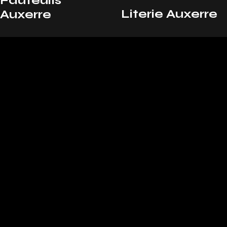
Fauteuils
Literie Auxerre
Auxerre