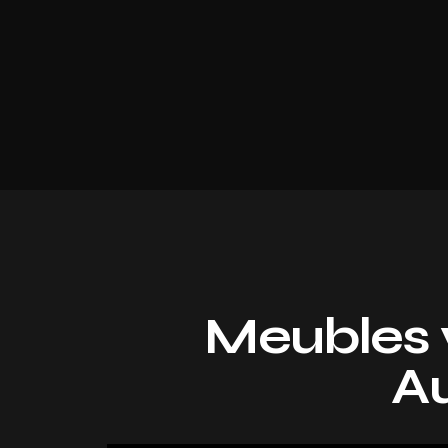
Meubles 
Au