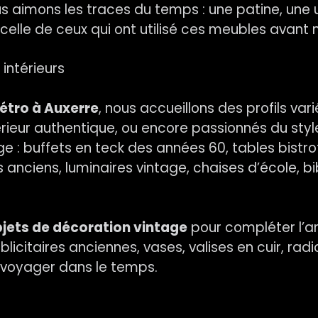
 aimons les traces du temps : une patine, une u
 celle de ceux qui ont utilisé ces meubles avant 
 intérieurs
étro à Auxerre
, nous accueillons des profils var
rieur authentique, ou encore passionnés du styl
rge : buffets en teck des années 60, tables bist
roirs anciens, luminaires vintage, chaises d’école,
jets de décoration vintage
pour compléter l’am
blicitaires anciennes, vases, valises en cuir, r
à voyager dans le temps.