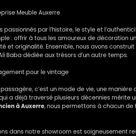
eprise Meuble Auxerre
ssionnés par l’histoire, le style et l’authentici
le : offrir à tous les amoureux de décoration u
ité et originalité. Ensemble, nous avons constru
Ali Baba dédiée aux trésors d’un autre temps.
gagement pour le vintage
e passagère, c’est un mode de vie, une manièr
i a déjà traversé plusieurs décennies mérite un
ncien à Auxerre
, nous permettons à chacun de f
s dans notre showroom est soigneusement rest