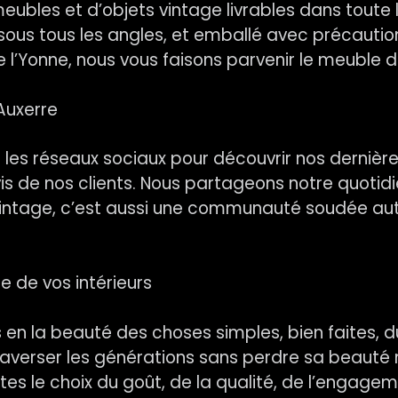
ubles et d’objets vintage livrables dans toute 
ous tous les angles, et emballé avec précaution.
de l’Yonne, nous vous faisons parvenir le meuble d
Auxerre
r les réseaux sociaux pour découvrir nos dernière
s de nos clients. Nous partageons notre quotidie
 vintage, c’est aussi une communauté soudée a
ce de vos intérieurs
en la beauté des choses simples, bien faites, du
verser les générations sans perdre sa beauté ni
es le choix du goût, de la qualité, de l’engagemen