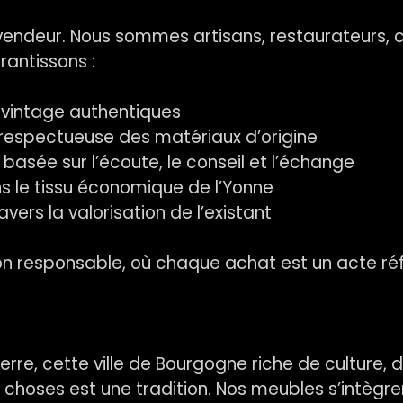
ndeur. Nous sommes artisans, restaurateurs, ch
rantissons :
vintage authentiques
respectueuse des matériaux d’origine
, basée sur l’écoute, le conseil et l’échange
s le tissu économique de l’Yonne
rs la valorisation de l’existant
responsable, où chaque achat est un acte réflé
e, cette ville de Bourgogne riche de culture, d’hi
es choses est une tradition. Nos meubles s’intèg