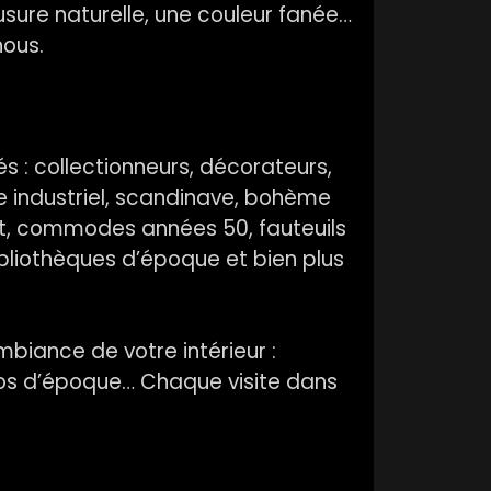
sure naturelle, une couleur fanée…
nous.
iés : collectionneurs, décorateurs,
e industriel, scandinave, bohème
rot, commodes années 50, fauteuils
 bibliothèques d’époque et bien plus
biance de votre intérieur :
adios d’époque… Chaque visite dans