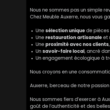
Nous ne sommes pas un simple reve
Chez Meuble Auxerre, nous vous ga
Une
sélection unique
de pièces 
Une
restauration artisanale
et 
Une
proximité avec nos clients
Un
savoir-faire local
, ancré dan
Un engagement écologique à trave
Nous croyons en une consommation 
Auxerre, berceau de notre passion
Nous sommes fiers d’exercer à Auxerr
goût de l’authenticité et des bell