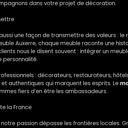
compagnons dans votre projet de décoration.
mettre
 aussi une façon de transmettre des valeurs : le
Meuble Auxerre, chaque meuble raconte une histoir
lients nous le disent souvent : intégrer un meuble
e personnalité.
fessionnels : décorateurs, restaurateurs, hôtels
et authentiques qui marquent les esprits. Le
mo
s sommes fiers d’en être les ambassadeurs.
ute la France
notre passion dépasse les frontières locales. 