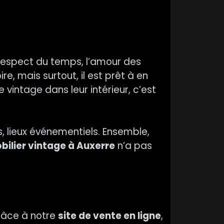
 respect du temps, l’amour des
e, mais surtout, il est prêt à en
 vintage dans leur intérieur, c’est
, lieux événementiels. Ensemble,
bilier vintage à Auxerre
n’a pas
Grâce à notre
site de vente en ligne
,