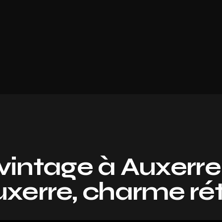
vintage à Auxerre
xerre, charme ré