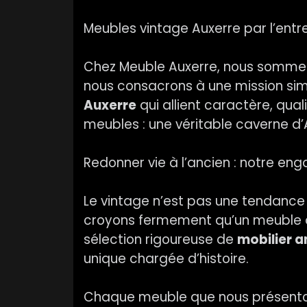
Meubles vintage Auxerre par l’entr
Chez Meuble Auxerre, nous sommes pa
nous consacrons à une mission simp
Auxerre
qui allient caractère, qual
meubles : une véritable caverne d’
Redonner vie à l’ancien : notre en
Le vintage n’est pas une tendanc
croyons fermement qu’un meuble qu
sélection rigoureuse de
mobilier a
unique chargée d’histoire.
Chaque meuble que nous présenton