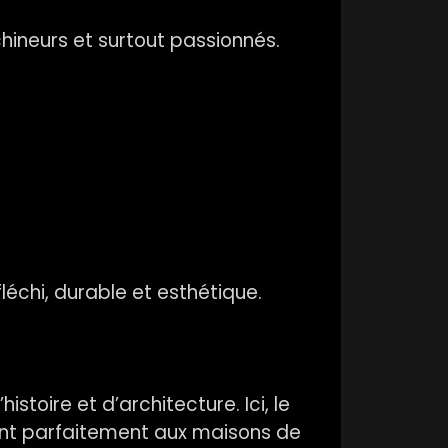
ineurs et surtout passionnés.
chi, durable et esthétique.
stoire et d’architecture. Ici, le
rent parfaitement aux maisons de