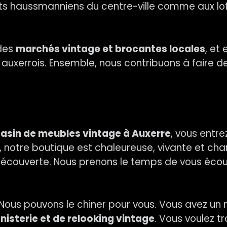
nts haussmanniens du centre-ville comme aux lo
 des
marchés vintage et brocantes locales
, et
uxerrois. Ensemble, nous contribuons à faire de
n
sin de meubles vintage à Auxerre
, vous entre
 notre boutique est chaleureuse, vivante et cha
e découverte. Nous prenons le temps de vous éco
Nous pouvons le chiner pour vous. Vous avez un 
nisterie et de relooking vintage
. Vous voulez t