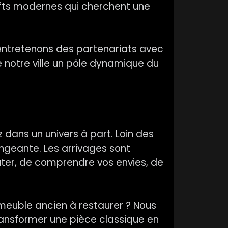
fts modernes qui cherchent une
 entretenons des partenariats avec
 notre ville un pôle dynamique du
z dans un univers à part. Loin des
ngeante. Les arrivages sont
uter, de comprendre vos envies, de
meuble ancien à restaurer ? Nous
ransformer une pièce classique en