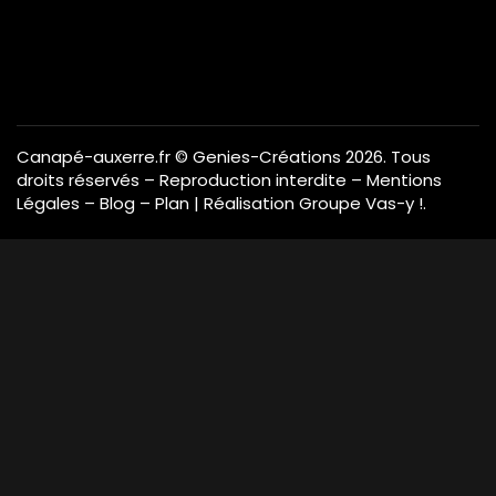
Canapé-auxerre.fr
© Genies-Créations 2026. Tous
droits réservés – Reproduction interdite –
Mentions
Légales
–
Blog
–
Plan
| Réalisation
Groupe Vas-y !
.