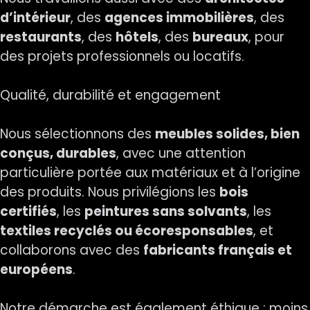
d’intérieur
, des
agences immobilières
, des
restaurants
, des
hôtels
, des
bureaux
, pour
des projets professionnels ou locatifs.
Qualité, durabilité et engagement
Nous sélectionnons des
meubles solides, bien
conçus, durables
, avec une attention
particulière portée aux matériaux et à l’origine
des produits. Nous privilégions les
bois
certifiés
, les
peintures sans solvants
, les
textiles recyclés ou écoresponsables
, et
collaborons avec des
fabricants français et
européens
.
Notre démarche est également éthique : moins