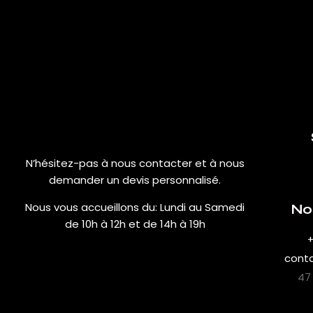
N’hésitez-pas à nous contacter et à nous
demander un devis personnalisé.
Nous vous accueillons du:
Lundi au Samedi
No
de 10h à 12h et de 14h à 19h
+
cont
47