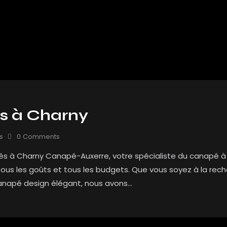
s à Charny
s
0
Comments
 à Charny Canapé-Auxerre, votre spécialiste du canapé à Ch
tous les goûts et tous les budgets. Que vous soyez à la rec
canapé design élégant, nous avons…