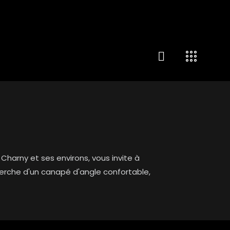
arny et ses environs, vous invite à
herche d'un canapé d'angle confortable,