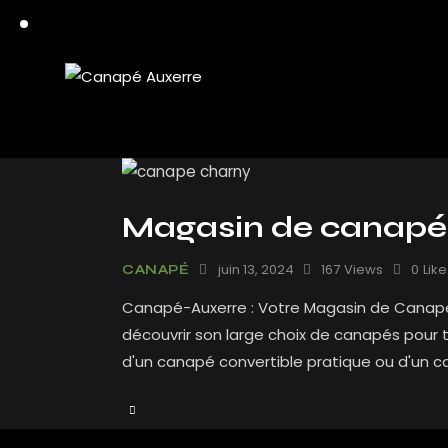
Magasin de canapé
juin 13, 2024
167
Views
0
Like
CANAPÉ
Canapé-Auxerre : Votre Magasin de Canapés
découvrir son large choix de canapés pour 
d'un canapé convertible pratique ou d'un 