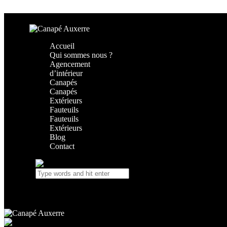
Skip to content
Skip to footer
Accueil
Qui sommes nous ?
Agencement
d’intérieur
Canapés
Canapés
Extérieurs
Fauteuils
Fauteuils
Extérieurs
Blog
Contact