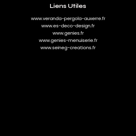
Liens Utiles
www.veranda-pergola-auxerre.fr
www.es-deco-design.fr
www.genies.fr
www.genies-menuiserie.fr
www.seineg-creations.fr