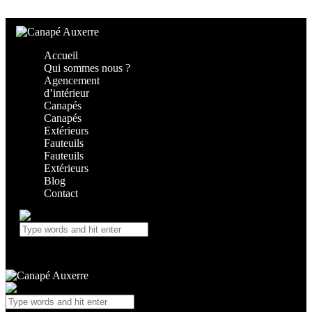
Skip to content
Skip to footer
Accueil
Qui sommes nous ?
Agencement
d’intérieur
Canapés
Canapés
Extérieurs
Fauteuils
Fauteuils
Extérieurs
Blog
Contact