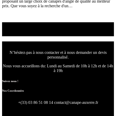
proposant un large choix de canapés d'angle de qualité au meilleur
prix. Que vous soyez à la recherche d'un…
Read More
Venez choisir le canapé
ou le fauteuil qui vous convient
N’hésitez-pas à nous contacter et à nous demander un devis
personnalisé.
Nous vous accueillons du:
Lundi au Samedi de 10h à 12h et de 14h
à 19h
Suivez nous !
Nos Coordonnées
+(33) 03 86 51 08 14
contact@canape-auxerre.fr
47 Rue d’Auxerre 89470 Monéteau