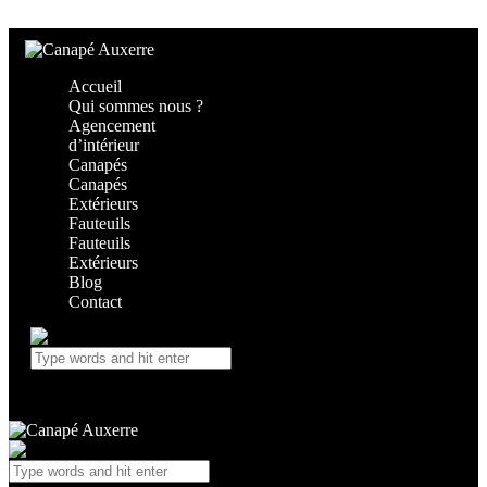
Skip to content
Skip to footer
Accueil
Qui sommes nous ?
Agencement
d’intérieur
Canapés
Canapés
Extérieurs
Fauteuils
Fauteuils
Extérieurs
Blog
Contact