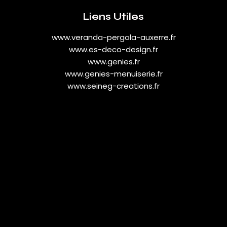
Liens Utiles
www.veranda-pergola-auxerre.fr
www.es-deco-design.fr
www.genies.fr
www.genies-menuiserie.fr
www.seineg-creations.fr