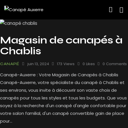
Magasin de canapés à
Chablis
juin 13, 2024
173
Views
0
Likes
0
Comments
CANAPÉ
Canapé-Auxerre : Votre Magasin de Canapés à Chablis
Canapé-Auxerre, votre spécialiste du canapé à Chablis et
ses environs, vous invite à découvrir son vaste choix de
canapés pour tous les styles et tous les budgets. Que vous
soyez à la recherche d'un canapé d'angle confortable pour
votre salon familial, d'un canapé convertible gain de place
pour…