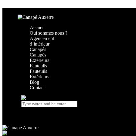
Skip to content
Skip to footer
Accueil
Qui sommes nous ?
Agencement
d’intérieur
Canapés
Canapés
Extérieurs
Fauteuils
Fauteuils
Extérieurs
Blog
Contact