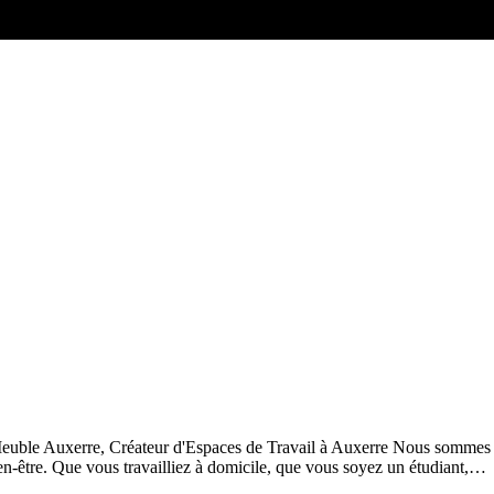
Meuble Auxerre, Créateur d'Espaces de Travail à Auxerre Nous sommes
u bien-être. Que vous travailliez à domicile, que vous soyez un étudiant,…