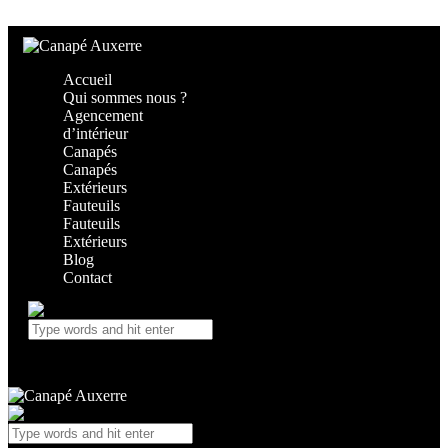
Skip to content
Skip to footer
Accueil
Qui sommes nous ?
Agencement
d’intérieur
Canapés
Canapés
Extérieurs
Fauteuils
Fauteuils
Extérieurs
Blog
Contact