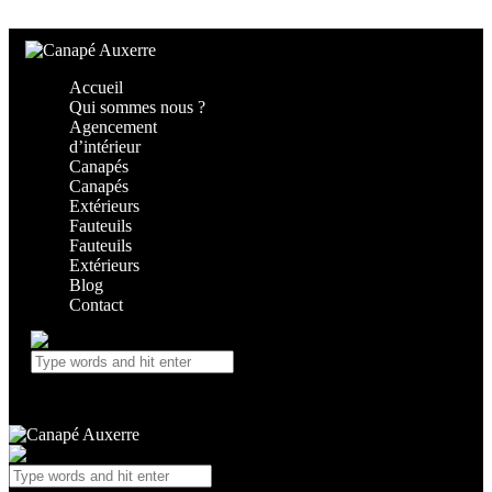
Skip to content
Skip to footer
Accueil
Qui sommes nous ?
Agencement
d’intérieur
Canapés
Canapés
Extérieurs
Fauteuils
Fauteuils
Extérieurs
Blog
Contact