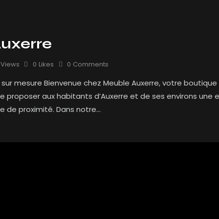
uxerre
Views
0
Likes
0
Comments
 sur mesure Bienvenue chez Meuble Auxerre, votre boutique 
e proposer aux habitants d’Auxerre et de ses environs une e
vice de proximité. Dans notre…