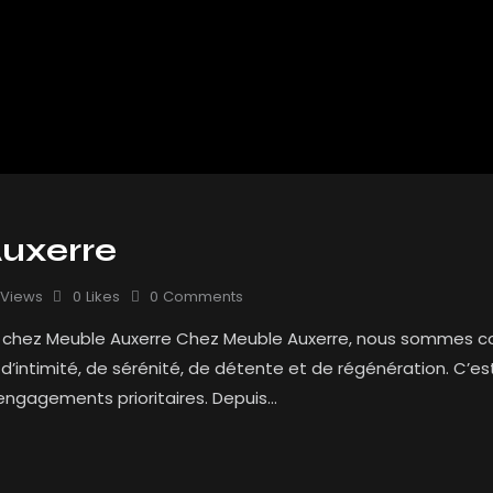
uxerre
Views
0
Likes
0
Comments
x chez Meuble Auxerre Chez Meuble Auxerre, nous sommes co
 d’intimité, de sérénité, de détente et de régénération. C’e
ngagements prioritaires. Depuis…