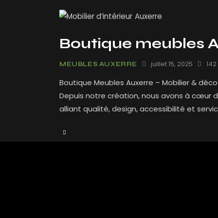
Boutique meubles A
juillet 15, 2025
142
MEUBLES AUXERRE
Boutique Meubles Auxerre – Mobilier & déco
Depuis notre création, nous avons à cœur d
alliant qualité, design, accessibilité et ser