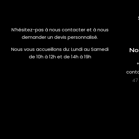
N’hésitez-pas à nous contacter et à nous
demander un devis personnalisé.
Nous vous accueillons du:
Lundi au Samedi
No
de 10h à 12h et de 14h à 19h
+
cont
47