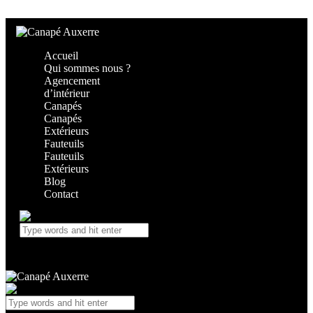
Skip to content
Skip to footer
Accueil
Qui sommes nous ?
Agencement
d’intérieur
Canapés
Canapés
Extérieurs
Fauteuils
Fauteuils
Extérieurs
Blog
Contact