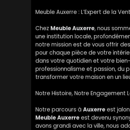
Meuble Auxerre : L’Expert de la Ven
Chez
Meuble Auxerre
, nous somme
une institution locale, profondéme
notre mission est de vous offrir de
pour chaque pièce de votre intérie
dans votre quotidien et votre bie
professionnalisme et passion, du p
transformer votre maison en un lieu 
Notre Histoire, Notre Engagement 
Notre parcours à
Auxerre
est jalon
Meuble Auxerre
est devenu synony
avons grandi avec la ville, nous a