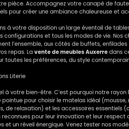
votre pièce. Accompagnez votre canapé de fauteu
els pour créer une ambiance chaleureuse et acc
s à votre disposition un large éventail de table
s configurations et tous les modes de vie. Nos c
ent l’ensemble, aux côtés de buffets, enfilades 
vos repas. La
vente de meubles Auxerre
dans ce
ur toutes les préférences, du style contemporain
ns Literie
 à votre bien-être. C’est pourquoi notre rayon li
ointue pour choisir le matelas idéal (mousse, re
, de relaxation) et les accessoires essentiels (o
reconnues pour leur innovation et leur respect 
es et un réveil énergique. Venez tester nos modè