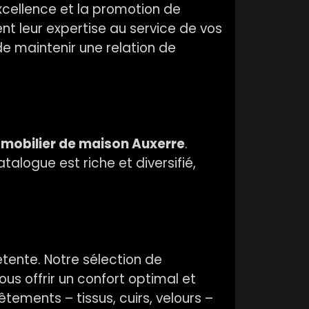
excellence et la promotion de
t leur expertise au service de vos
de maintenir une relation de
u
mobilier de maison Auxerre
.
alogue est riche et diversifié,
détente. Notre sélection de
ous offrir un confort optimal et
ements – tissus, cuirs, velours –