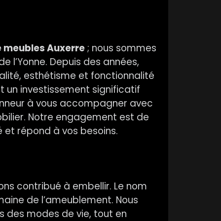
e meubles Auxerre
; nous sommes
de l’Yonne. Depuis des années,
lité, esthétisme et fonctionnalité
un investissement significatif
’honneur à vous accompagner avec
obilier. Notre engagement est de
té et répond à vos besoins.
vons contribué à embellir. Le nom
maine de l’ameublement. Nous
ns des modes de vie, tout en