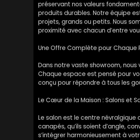
préservant nos valeurs fondamental
produits durables. Notre équipe es
projets, grands ou petits. Nous so
proximité avec chacun d’entre vou
Une Offre Complète pour Chaque P
Dans notre vaste showroom, nous 
Chaque espace est pensé pour vous i
conçu pour répondre à tous les goû
Le Cœur de la Maison : Salons et S
Le salon est le centre névralgique d
canapés, qu’ils soient d’angle, con
s’intégrer harmonieusement à votre