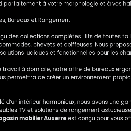
 parfaitement à votre morphologie et à vos ha
bres, Bureaux et Rangement
u des collections complètes : lits de toutes tai
, commodes, chevets et coiffeuses. Nous propos
olutions ludiques et fonctionnelles pour les ch
 travail à domicile, notre offre de bureaux erg
us permettra de créer un environnement propice
clé d’un intérieur harmonieux, nous avons une 
meubles TV et solutions de rangement astucieus
gasin mobilier Auxerre
est conçu pour vous off