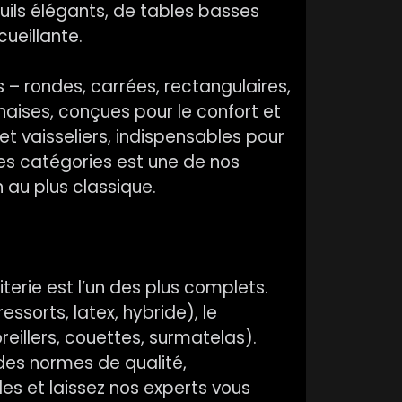
ils élégants, de tables basses
ueillante.
s – rondes, carrées, rectangulaires,
haises, conçues pour le confort et
et vaisseliers, indispensables pour
s catégories est une de nos
 au plus classique.
terie est l’un des plus complets.
ssorts, latex, hybride), le
reillers, couettes, surmatelas).
des normes de qualité,
les et laissez nos experts vous