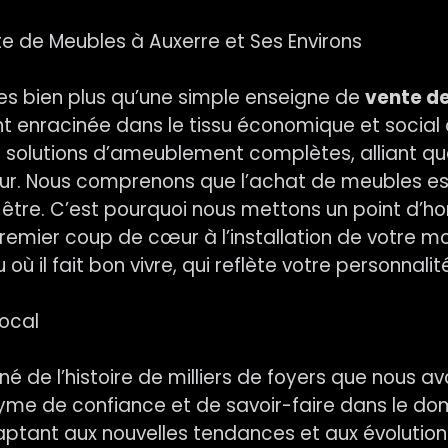
te de Meubles à Auxerre et Ses Environs
s bien plus qu’une simple enseigne de
vente d
nt enracinée dans le tissu économique et social 
s solutions d’ameublement complètes, alliant qua
ur. Nous comprenons que l’achat de meubles est 
n-être. C’est pourquoi nous mettons un point d
remier coup de cœur à l’installation de votre m
où il fait bon vivre, qui reflète votre personnali
Local
né de l’histoire de milliers de foyers que nous a
me de confiance et de savoir-faire dans le do
daptant aux nouvelles tendances et aux évolutio