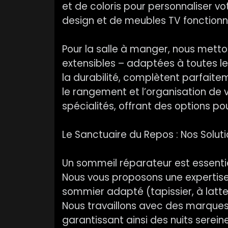
et de coloris pour personnaliser 
design et de meubles TV fonctionn
Pour la salle à manger, nous metton
extensibles – adaptées à toutes le
la durabilité, complètent parfaitem
le rangement et l’organisation de 
spécialités, offrant des options po
Le Sanctuaire du Repos : Nos Solutio
Un sommeil réparateur est essentiel
Nous vous proposons une expertise p
sommier adapté (tapissier, à lattes
Nous travaillons avec des marques 
garantissant ainsi des nuits serein