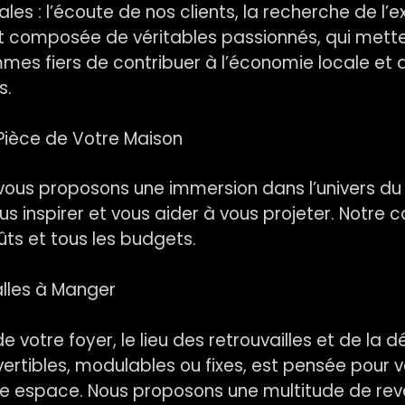
es : l’écoute de nos clients, la recherche de l’
t composée de véritables passionnés, qui metten
mmes fiers de contribuer à l’économie locale et 
s.
ièce de Votre Maison
vous proposons une immersion dans l’univers d
nspirer et vous aider à vous projeter. Notre cat
ts et tous les budgets.
alles à Manger
e votre foyer, le lieu des retrouvailles et de la 
vertibles, modulables ou fixes, est pensée pour v
 espace. Nous proposons une multitude de revêt