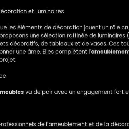
 Décoration et Luminaires
ue les éléments de décoration jouent un rôle cr
s proposons une sélection raffinée de luminaire
bjets décoratifs, de tableaux et de vases. Ces to
onner une âme. Elles complètent l’
ameublement
projet.
ice
 meubles
va de pair avec un engagement fort en
professionnels de l’ameublement et de la décorat