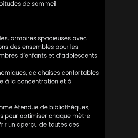
bitudes de sommeil.
lles, armoires spacieuses avec
ons des ensembles pour les
ambres d’enfants et d’adolescents.
onomiques, de chaises confortables
 à la concentration et à
gamme étendue de bibliothèques,
es pour optimiser chaque mètre
rir un aperçu de toutes ces