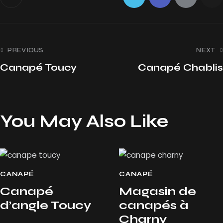
PREVIOUS
NEXT
Canapé Toucy
Canapé Chablis
You May Also Like
CANAPÉ
CANAPÉ
Canapé
Magasin de
d’angle Toucy
canapés à
Charny