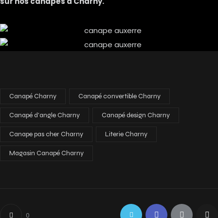
sur nos canapés à Charny.
Canapé Charny
Canapé convertible Charny
Canapé d'angle Charny
Canapé design Charny
Canape pas cher Charny
Literie Charny
Magasin Canapé Charny
0