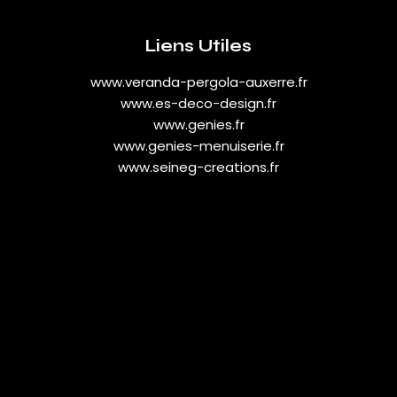
Liens Utiles
www.veranda-pergola-auxerre.fr
www.es-deco-design.fr
www.genies.fr
www.genies-menuiserie.fr
www.seineg-creations.fr