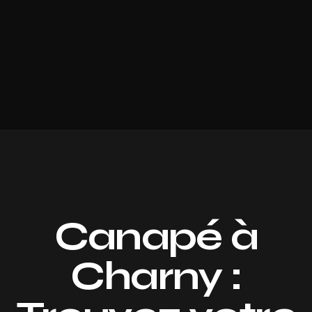
Canapé à
Charny :