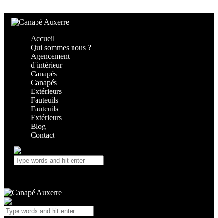
Skip to content
Skip to footer
Accueil
Qui sommes nous ?
Agencement
d’intérieur
Canapés
Canapés
Extérieurs
Fauteuils
Fauteuils
Extérieurs
Blog
Contact