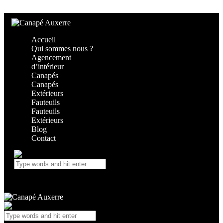
Skip to content
Skip to footer
Accueil
Qui sommes nous ?
Agencement
d’intérieur
Canapés
Canapés
Extérieurs
Fauteuils
Fauteuils
Extérieurs
Blog
Contact