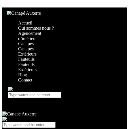
Skip to content
Skip to footer
Accueil
Qui sommes nous ?
Agencement
d’intérieur
Canapés
Canapés
Extérieurs
Fauteuils
Fauteuils
Extérieurs
Blog
Contact