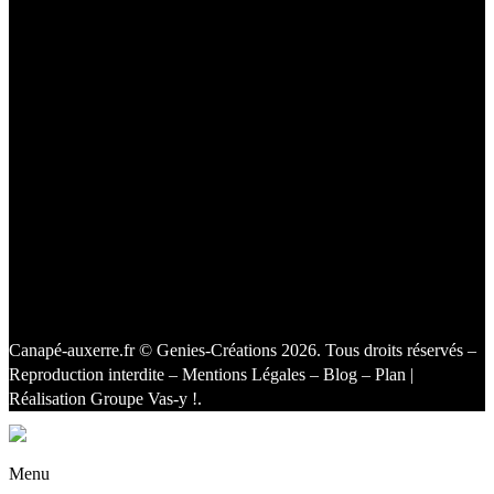
Canapé-auxerre.fr
© Genies-Créations 2026. Tous droits réservés –
Reproduction interdite –
Mentions Légales
–
Blog
–
Plan
|
Réalisation
Groupe Vas-y !
.
Facebook
Twitter
Instagram
Menu